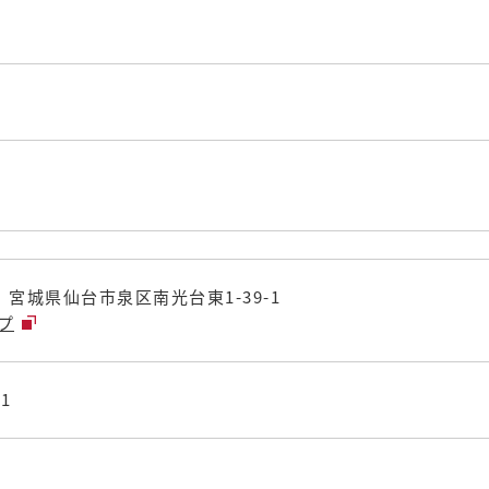
01 宮城県仙台市泉区南光台東1-39-1
ップ
01