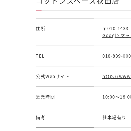
コットンスペース秋田店
住所
〒010-14
Google マ
TEL
018-839-00
公式Webサイト
http://www
営業時間
10:00～18:0
備考
駐車場有り