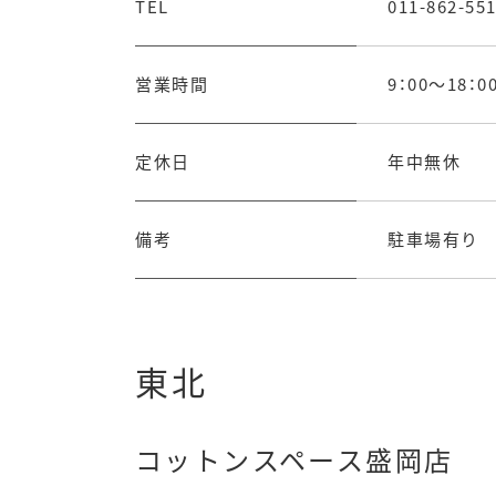
TEL
011-862-55
営業時間
9：00～18：0
定休日
年中無休
備考
駐車場有り
東北
コットンスペース盛岡店