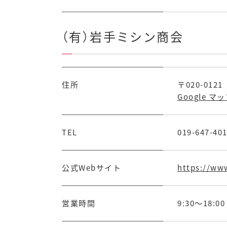
（有）岩手ミシン商会
住所
〒020-01
Google マ
TEL
019-647-40
公式Webサイト
https://ww
営業時間
9:30～18:00