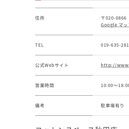
住所
〒020-086
Google マ
TEL
019-635-28
公式Webサイト
http://www
営業時間
10:00～18:0
備考
駐車場有り