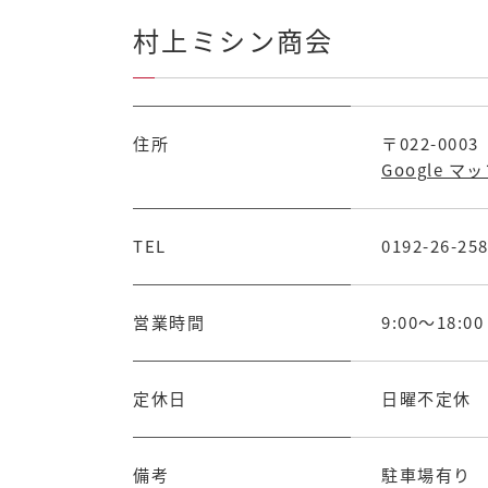
村上ミシン商会
住所
〒022-00
Google マ
TEL
0192-26-25
営業時間
9:00～18:00
定休日
日曜不定休
備考
駐車場有り