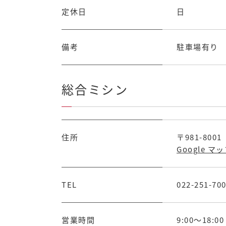
定休日
日
備考
駐車場有り
総合ミシン
住所
〒981-80
Google マ
TEL
022-251-70
営業時間
9:00～18:00