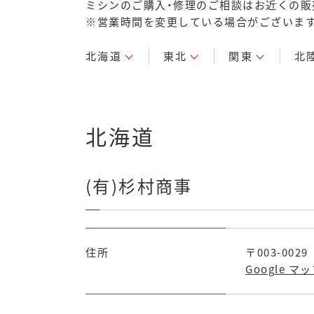
ミシンのご購入・修理のご相談はお近くの販
※営業時間を変更している場合がございます
北海道
東北
関東
北
北海道
(有)杉村商事
住所
〒003-00
Google マ