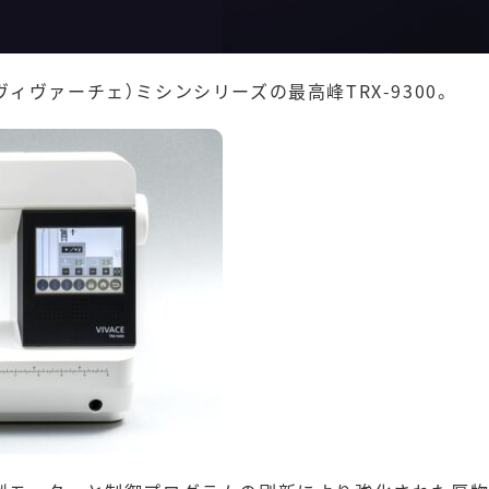
ヴィヴァーチェ）ミシンシリーズの最高峰
TRX-9300
。