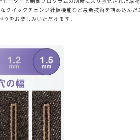
型モーターと制御プログラムの刷新により強化された厚
能なクイックチェンジ針板機能など最新技術を詰め込んだ
がりをお楽しみいただけます。