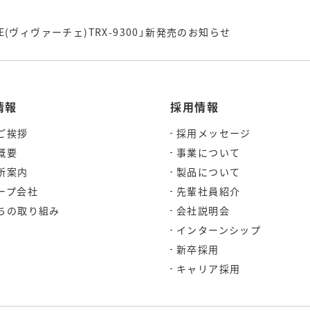
E(ヴィヴァーチェ)TRX-9300」新発売のお知らせ
情報
採用情報
ご挨拶
採用メッセージ
概要
事業について
所案内
製品について
ープ会社
先輩社員紹介
ちの取り組み
会社説明会
インターンシップ
新卒採用
キャリア採用