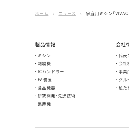
ホーム
ニュース
家庭用ミシン「VIVAC
製品情報
会社
ミシン
代表
刺繍機
会社
ICハンドラー
事業
FA装置
グル
食品機器
私た
研究開発・先進技術
集塵機