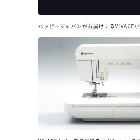
ハッピージャパンがお届けする
VIVACE
（