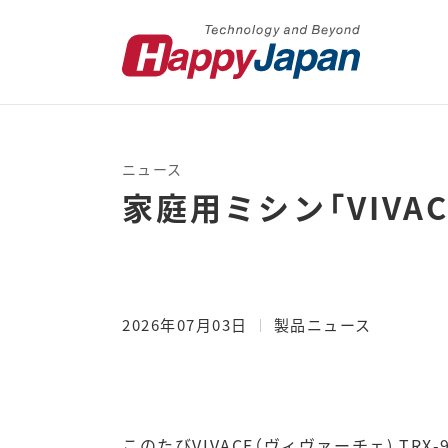
ニュース
家庭用ミシン「VIVA
2026年07月03日
製品ニュース
ミシン
このたびVIVACE（ヴィヴァーチェ) TRX