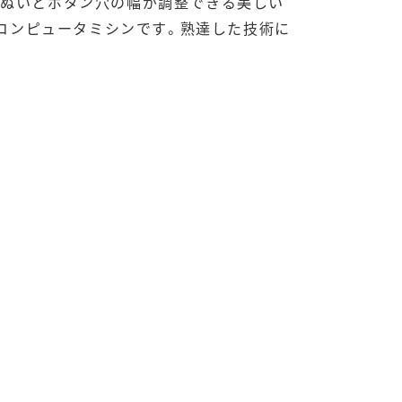
物ぬいとボタン穴の幅が調整できる美しい
コンピュータミシンです。熟達した技術に