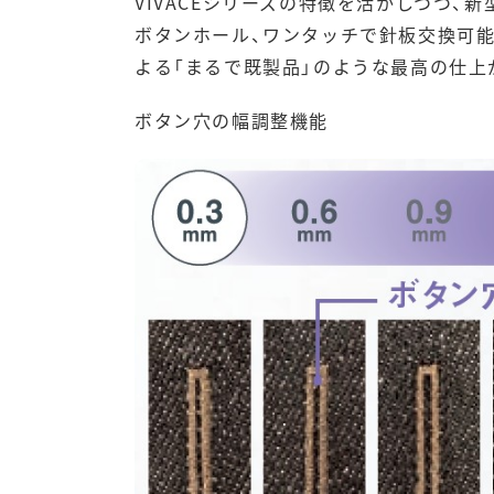
VIVACEシリーズ
の特徴を活かしつつ、新
ボタンホール、ワンタッチで針板交換可
よる「まるで既製品」のような最高の仕上
ボタン穴の幅調整機能
ミシン