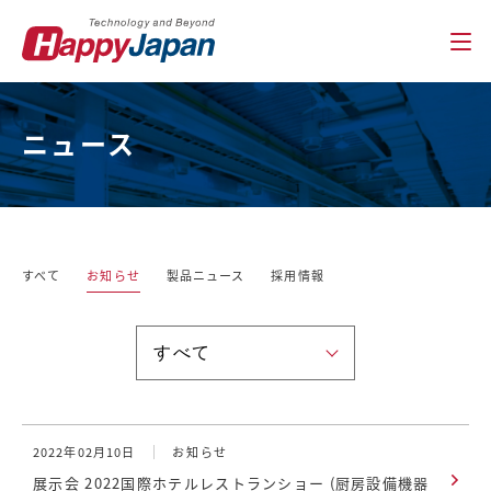
ニュース
すべて
お知らせ
製品ニュース
採用情報
2022年02月10日
お知らせ
展示会 2022国際ホテルレストランショー (厨房設備機器