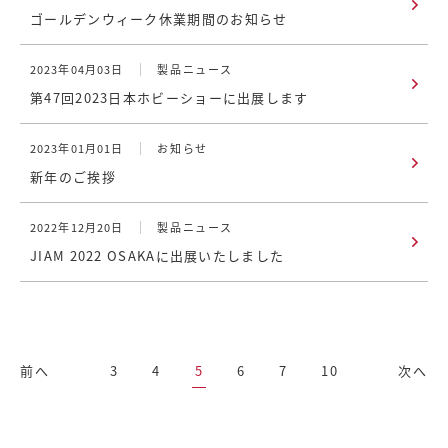
ゴールデンウィーク休業期間のお知らせ
2023年04月03日
製品ニュース
第47回2023日本ホビーショーに出展します
2023年01月01日
お知らせ
新年のご挨拶
2022年12月20日
製品ニュース
JIAM 2022 OSAKAに出展いたしました
前へ
3
4
5
6
7
10
次へ