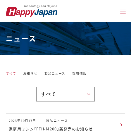
ニュース
すべて
お知らせ
製品ニュース
採用情報
2023年10月17日
製品ニュース
家庭用ミシン「FFH-M200」新発売のお知らせ